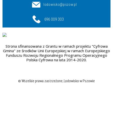
lodowisko@pszow.pl
696 009 303
Strona sfinansowana z Grantu w ramach projektu "Cyfrowa
Gmina" ze środków Unii Europejskiej w ramach Europejskiego
Funduszu Rozwoju Regionalnego Programu Operacyjnego
Polska Cyfrowa na lata 2014-2020.
© Wszelkie prawa zastrzeżone, Lodowisko w Pszowie