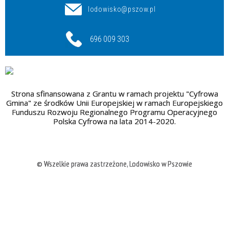
lodowisko@pszow.pl
696 009 303
Strona sfinansowana z Grantu w ramach projektu "Cyfrowa
Gmina" ze środków Unii Europejskiej w ramach Europejskiego
Funduszu Rozwoju Regionalnego Programu Operacyjnego
Polska Cyfrowa na lata 2014-2020.
© Wszelkie prawa zastrzeżone, Lodowisko w Pszowie