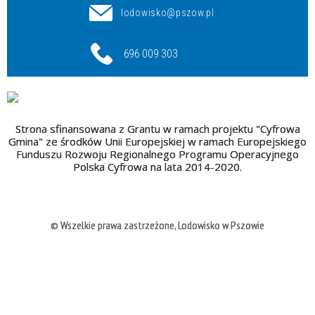
lodowisko@pszow.pl
696 009 303
Strona sfinansowana z Grantu w ramach projektu "Cyfrowa
Gmina" ze środków Unii Europejskiej w ramach Europejskiego
Funduszu Rozwoju Regionalnego Programu Operacyjnego
Polska Cyfrowa na lata 2014-2020.
© Wszelkie prawa zastrzeżone, Lodowisko w Pszowie