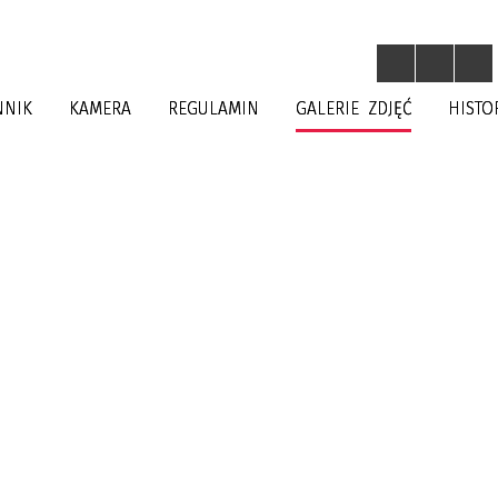
NNIK
KAMERA
REGULAMIN
GALERIE ZDJĘĆ
HISTO