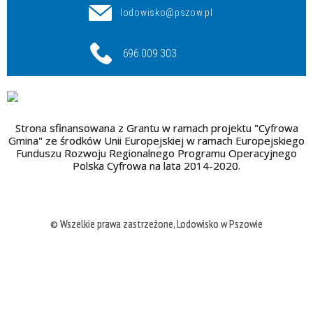
lodowisko@pszow.pl
696 009 303
Strona sfinansowana z Grantu w ramach projektu "Cyfrowa
Gmina" ze środków Unii Europejskiej w ramach Europejskiego
Funduszu Rozwoju Regionalnego Programu Operacyjnego
Polska Cyfrowa na lata 2014-2020.
© Wszelkie prawa zastrzeżone, Lodowisko w Pszowie