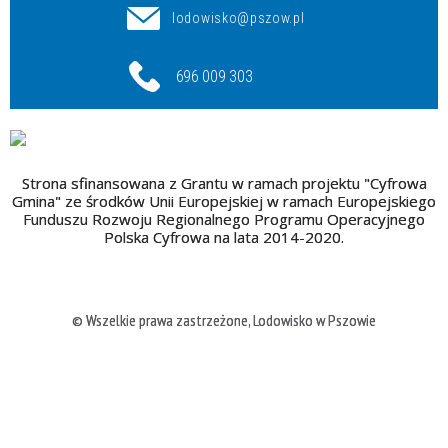
lodowisko@pszow.pl
696 009 303
Strona sfinansowana z Grantu w ramach projektu "Cyfrowa
Gmina" ze środków Unii Europejskiej w ramach Europejskiego
Funduszu Rozwoju Regionalnego Programu Operacyjnego
Polska Cyfrowa na lata 2014-2020.
© Wszelkie prawa zastrzeżone, Lodowisko w Pszowie