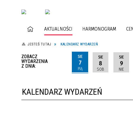
AKTUALNOŚCI
HARMONOGRAM
CE
JESTEŚ TUTAJ
KALENDARZ WYDARZEŃ
ZOBACZ
SIE
SIE
SIE
WYDARZENIA
7
8
9
Z DNIA:
PIĄ
SOB
NIE
KALENDARZ WYDARZEŃ