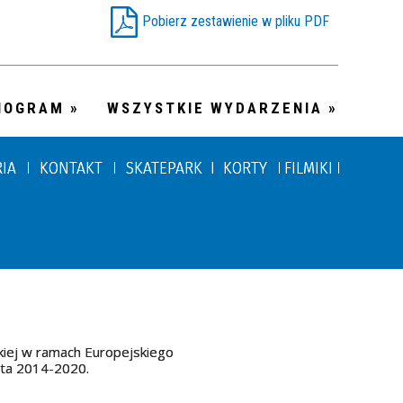
Pobierz zestawienie w pliku PDF
NOGRAM
WSZYSTKIE WYDARZENIA
RIA
KONTAKT
SKATEPARK I KORTY
FILMIKI
kiej w ramach Europejskiego
ata 2014-2020.