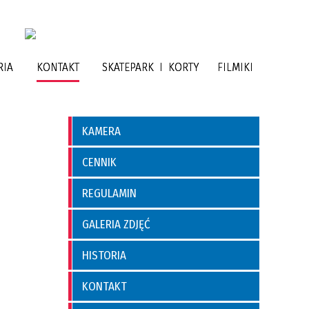
RIA
KONTAKT
SKATEPARK I KORTY
FILMIKI
KAMERA
CENNIK
REGULAMIN
GALERIA ZDJĘĆ
HISTORIA
KONTAKT