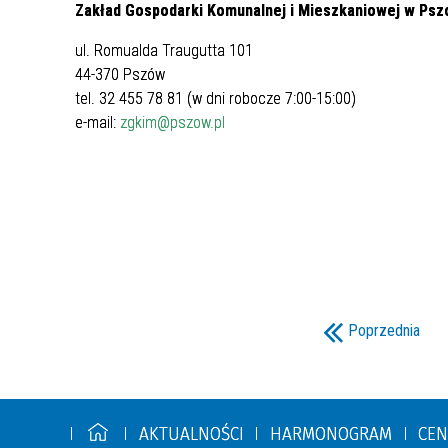
Zakład Gospodarki Komunalnej i Mieszkaniowej w Psz
ul. Romualda Traugutta 101
44-370 Pszów
tel. 32 455 78 81 (w dni robocze 7:00-15:00)
e-mail:
zgkim@pszow.pl
Poprzednia
AKTUALNOŚCI
HARMONOGRAM
CEN