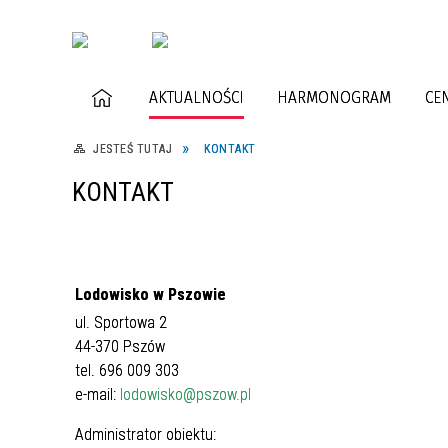
AKTUALNOŚCI
HARMONOGRAM
CE
JESTEŚ TUTAJ
KONTAKT
KONTAKT
Lodowisko w Pszowie
ul. Sportowa 2
44-370 Pszów
tel. 696 009 303
e-mail:
lodowisko@pszow.pl
Administrator obiektu: