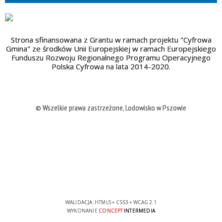
Strona sfinansowana z Grantu w ramach projektu "Cyfrowa
Gmina" ze środków Unii Europejskiej w ramach Europejskiego
Funduszu Rozwoju Regionalnego Programu Operacyjnego
Polska Cyfrowa na lata 2014-2020.
© Wszelkie prawa zastrzeżone, Lodowisko w Pszowie
WALIDACJA:
HTML5
+
CSS3
+
WCAG 2.1
WYKONANIE
CONCEPT
INTERMEDIA