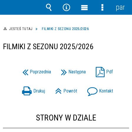
panel
Wyszukiwarka
Narzędzia
Menu
Menu
główne
szczegółow
JESTEŚ TUTAJ
FILMIKI Z SEZONU 2025/2026
FILMIKI Z SEZONU 2025/2026
Poprzednia
Następna
Pdf
Drukuj
Powrót
Kontakt
STRONY W DZIALE