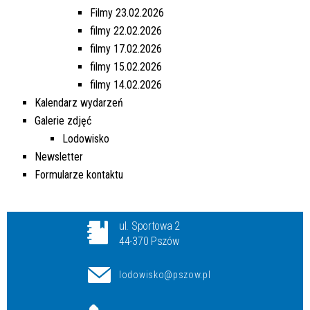
Filmy 23.02.2026
filmy 22.02.2026
filmy 17.02.2026
filmy 15.02.2026
filmy 14.02.2026
Kalendarz wydarzeń
Galerie zdjęć
Lodowisko
Newsletter
Formularze kontaktu
ul. Sportowa 2
44-370 Pszów
lodowisko@pszow.pl