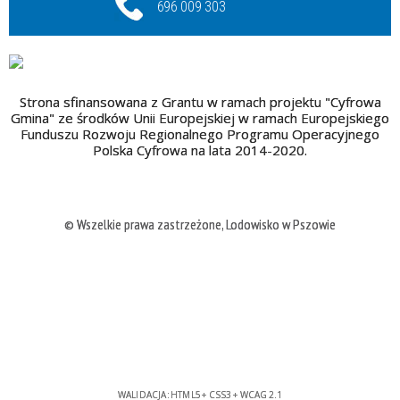
696 009 303
Strona sfinansowana z Grantu w ramach projektu "Cyfrowa
Gmina" ze środków Unii Europejskiej w ramach Europejskiego
Funduszu Rozwoju Regionalnego Programu Operacyjnego
Polska Cyfrowa na lata 2014-2020.
© Wszelkie prawa zastrzeżone, Lodowisko w Pszowie
WALIDACJA:
HTML5
+
CSS3
+
WCAG 2.1