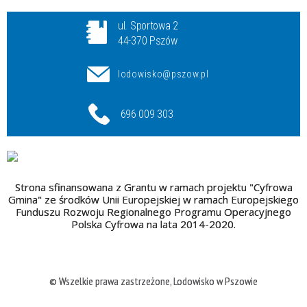
ul. Sportowa 2
44-370 Pszów
lodowisko@pszow.pl
696 009 303
Strona sfinansowana z Grantu w ramach projektu "Cyfrowa
Gmina" ze środków Unii Europejskiej w ramach Europejskiego
Funduszu Rozwoju Regionalnego Programu Operacyjnego
Polska Cyfrowa na lata 2014-2020.
© Wszelkie prawa zastrzeżone, Lodowisko w Pszowie