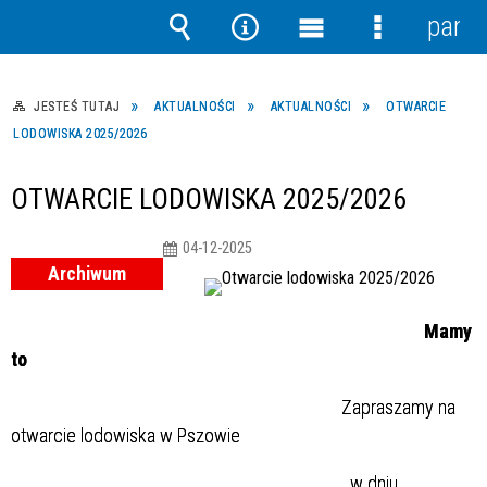
panel
Wyszukiwarka
Narzędzia
Menu
Menu
główne
szczegółow
JESTEŚ TUTAJ
AKTUALNOŚCI
AKTUALNOŚCI
OTWARCIE
LODOWISKA 2025/2026
OTWARCIE LODOWISKA 2025/2026
04-12-2025
Archiwum
Mamy
to
Zapraszamy na
otwarcie lodowiska w Pszowie
w dniu