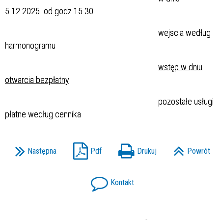
5.12.2025. od godz.15.30
wejscia według
harmonogramu
wstęp w dniu
otwarcia bezpłatny
pozostałe usługi
płatne według cennika
Następna
Pdf
Drukuj
Powrót
Kontakt