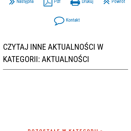
Następna
Pdf
Drukuj
Powrót
Kontakt
CZYTAJ INNE AKTUALNOŚCI W
KATEGORII: AKTUALNOŚCI