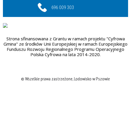
696 009 303
Strona sfinansowana z Grantu w ramach projektu "Cyfrowa
Gmina" ze środków Unii Europejskiej w ramach Europejskiego
Funduszu Rozwoju Regionalnego Programu Operacyjnego
Polska Cyfrowa na lata 2014-2020.
© Wszelkie prawa zastrzeżone, Lodowisko w Pszowie