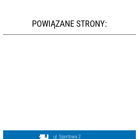
POWIĄZANE STRONY:
ul. Sportowa 2