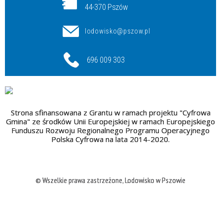
44-370 Pszów
lodowisko@pszow.pl
696 009 303
Strona sfinansowana z Grantu w ramach projektu "Cyfrowa
Gmina" ze środków Unii Europejskiej w ramach Europejskiego
Funduszu Rozwoju Regionalnego Programu Operacyjnego
Polska Cyfrowa na lata 2014-2020.
© Wszelkie prawa zastrzeżone, Lodowisko w Pszowie