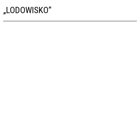
„LODOWISKO”