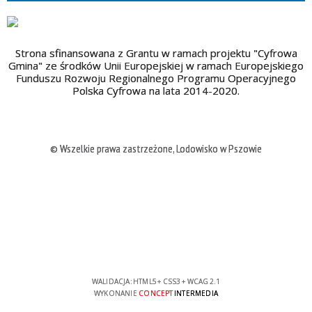
Strona sfinansowana z Grantu w ramach projektu "Cyfrowa
Gmina" ze środków Unii Europejskiej w ramach Europejskiego
Funduszu Rozwoju Regionalnego Programu Operacyjnego
Polska Cyfrowa na lata 2014-2020.
© Wszelkie prawa zastrzeżone, Lodowisko w Pszowie
WALIDACJA:
HTML5
+
CSS3
+
WCAG 2.1
WYKONANIE
CONCEPT
INTERMEDIA