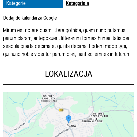
Organizator
Kategorie
Kategoria a
Dodaj do kalendarza Google
Mirum est notare quam littera gothica, quam nunc putamus
parum claram, anteposuerit litterarum formas humanitatis per
seacula quarta decima et quinta decima. Eodem modo typi,
qui nunc nobis videntur parum clari, fiant sollemnes in futurum.
LOKALIZACJA