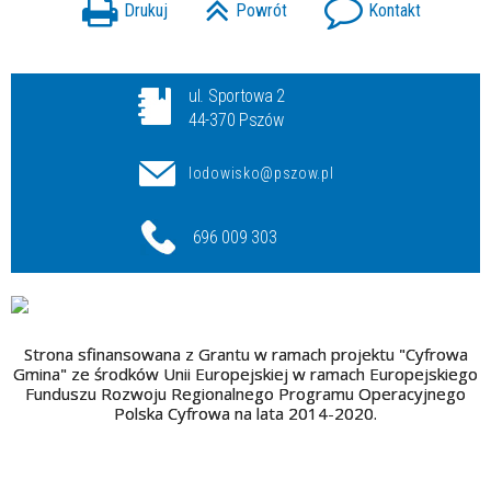
Drukuj
Powrót
Kontakt
ul. Sportowa 2
44-370 Pszów
lodowisko@pszow.pl
696 009 303
Strona sfinansowana z Grantu w ramach projektu "Cyfrowa
Gmina" ze środków Unii Europejskiej w ramach Europejskiego
Funduszu Rozwoju Regionalnego Programu Operacyjnego
Polska Cyfrowa na lata 2014-2020.