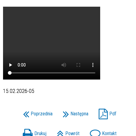
15.02.2026-05
Poprzednia
Następna
Pdf
Drukuj
Powrót
Kontakt