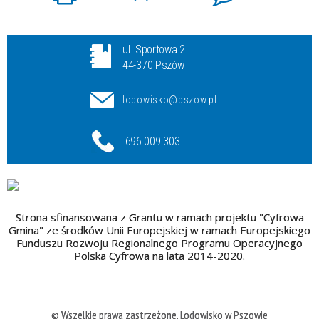
ul. Sportowa 2
44-370 Pszów
lodowisko@pszow.pl
696 009 303
Strona sfinansowana z Grantu w ramach projektu "Cyfrowa
Gmina" ze środków Unii Europejskiej w ramach Europejskiego
Funduszu Rozwoju Regionalnego Programu Operacyjnego
Polska Cyfrowa na lata 2014-2020.
© Wszelkie prawa zastrzeżone, Lodowisko w Pszowie