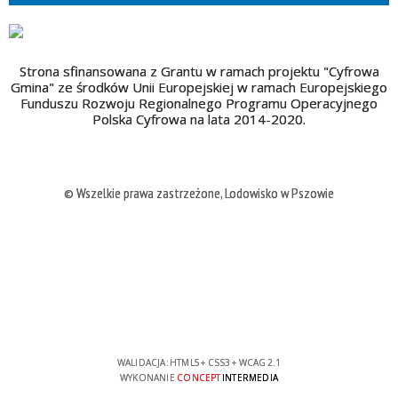
Strona sfinansowana z Grantu w ramach projektu "Cyfrowa
Gmina" ze środków Unii Europejskiej w ramach Europejskiego
Funduszu Rozwoju Regionalnego Programu Operacyjnego
Polska Cyfrowa na lata 2014-2020.
© Wszelkie prawa zastrzeżone, Lodowisko w Pszowie
WALIDACJA:
HTML5
+
CSS3
+
WCAG 2.1
WYKONANIE
CONCEPT
INTERMEDIA