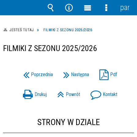
panel
Wyszukiwarka
Narzędzia
Menu
Menu
główne
szczegółow
JESTEŚ TUTAJ
FILMIKI Z SEZONU 2025/2026
FILMIKI Z SEZONU 2025/2026
Poprzednia
Następna
Pdf
Drukuj
Powrót
Kontakt
STRONY W DZIALE