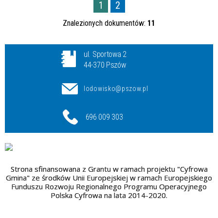
1
2
Znalezionych dokumentów:
11
ul. Sportowa 2
44-370 Pszów
lodowisko@pszow.pl
696 009 303
Strona sfinansowana z Grantu w ramach projektu "Cyfrowa
Gmina" ze środków Unii Europejskiej w ramach Europejskiego
Funduszu Rozwoju Regionalnego Programu Operacyjnego
Polska Cyfrowa na lata 2014-2020.