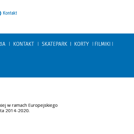
Kontakt
RIA
KONTAKT
SKATEPARK I KORTY
FILMIKI
kiej w ramach Europejskiego
ata 2014-2020.