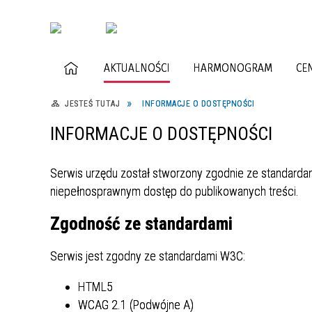
AKTUALNOŚCI
HARMONOGRAM
CE
JESTEŚ TUTAJ
INFORMACJE O DOSTĘPNOŚCI
INFORMACJE O DOSTĘPNOŚCI
Serwis urzędu został stworzony zgodnie ze standar
niepełnosprawnym dostęp do publikowanych treści.
Zgodność ze standardami
Serwis jest zgodny ze standardami W3C:
HTML5
WCAG 2.1 (Podwójne A)