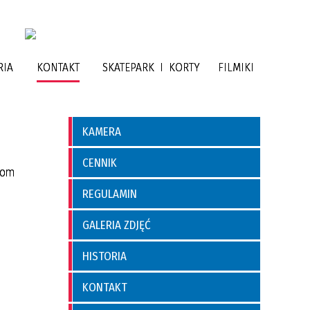
RIA
KONTAKT
SKATEPARK I KORTY
FILMIKI
KAMERA
CENNIK
bom
REGULAMIN
GALERIA ZDJĘĆ
HISTORIA
KONTAKT